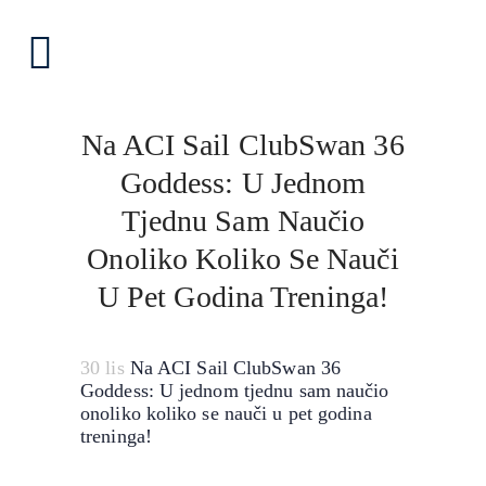
Na ACI Sail ClubSwan 36
Goddess: U Jednom
Tjednu Sam Naučio
Onoliko Koliko Se Nauči
U Pet Godina Treninga!
30 lis
Na ACI Sail ClubSwan 36
Goddess: U jednom tjednu sam naučio
onoliko koliko se nauči u pet godina
treninga!