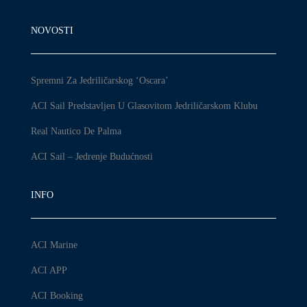
NOVOSTI
Spremni Za Jedriličarskog ‘Oscara’
ACI Sail Predstavljen U Glasovitom Jedriličarskom Klubu
Real Nautico De Palma
ACI Sail – Jedrenje Budućnosti
INFO
ACI Marine
ACI APP
ACI Booking